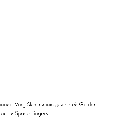
линию Varg Skin, линию для детей Golden
ce и Space Fingers.
.