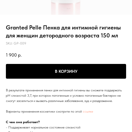
Granted Pelle Пенка для интимной гигиены
для женщин детородного возраста 150 мл
SKU:
GP-009
1 900
р.
В КОРЗИНУ
В результате применения пенки для интимной гигиены вы сможете поддержать
pH слизистой 3,7, при котором патогенные и условно патогенные бактерии не
смогут заселиться и вызвать различные заболевания, зуд и раздражение.
Варианты применения косметики смотрите по этой
ссылке
С чем она работает?
- Поддерживает нормальное состояние слизистой