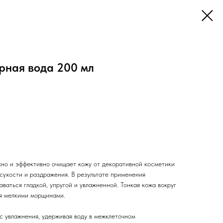
рная вода 200 мл
но и эффективно очищает кожу от декоративной косметики
 сухости и раздражения. В результате применения
аваться гладкой, упругой и увлажненной. Тонкая кожа вокруг
ся мелкими морщинами.
с увлажнения, удерживая воду в межклеточном